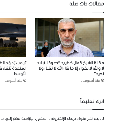
مقالات ذات صلة
مقالة الشيخ كمال خطيب: “دعوة للثبات:
ترامب يُمهّد الط
لا والله لا نقول إلا ما قال الله لا نقيل ولا
المتحدة تنقل ق
نحيد”
الأوسط
منذ أسبوعين
منذ أسبوعين
اترك تعليقاً
لن يتم نشر عنوان بريدك الإلكتروني.
الحقول الإلزامية مشار إليها بـ
*
ا