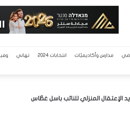
اضي
مدارس وأكاديميّات
انتخابات 2024
تهاني
وفيا
 الإعتقال المنزلي للنائب باسل غطّاس