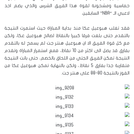
حماسية ومشحونة لقوة هذا الفريق الشرس والذي يضم احد
لاعبي الـ “NBA” السابقين.
فقد تغلب هبوعيل عكا منذ بداية المباراة حيث استمرت النتيجة
بالتقدم حتى بلغت فرقا كبيرا بالنقاط لصالح هبوعيل عكا، ولكن
مع كل قوة الفريق الا ان هبوعيل هنتر جت لم يسمح له بالتقدم
بفارق قد يصل الى اكثر من 10 نقاط، فمع استمرار المباراة وتقدم
النتيجة تمكن الفريق الجتي من اللحاق بالخصم، حتى باتت النتيجة
متقاربة جدا بفارق 5 نقاط.، ولكن بالنهاية تمكن هبوعيل عكا من
الفوز بالنتيجة 80-88 على هنتر جت.