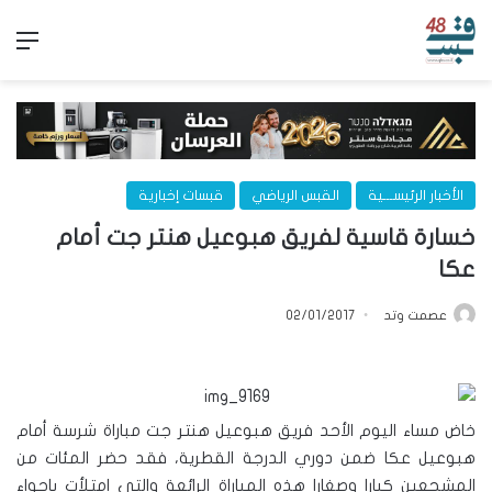
الق
الأخبار الرئيســـية
القبس الرياضي
قبسات إخبارية
خسارة قاسية لفريق هبوعيل هنتر جت أمام
عكا
عصمت وتد
02/01/2017
خاض مساء اليوم الأحد فريق هبوعيل هنتر جت مباراة شرسة أمام
هبوعيل عكا ضمن دوري الدرجة القطرية، فقد حضر المئات من
المشجعين كبارا وصغارا هذه المباراة الرائعة والتي امتلأت باجواء