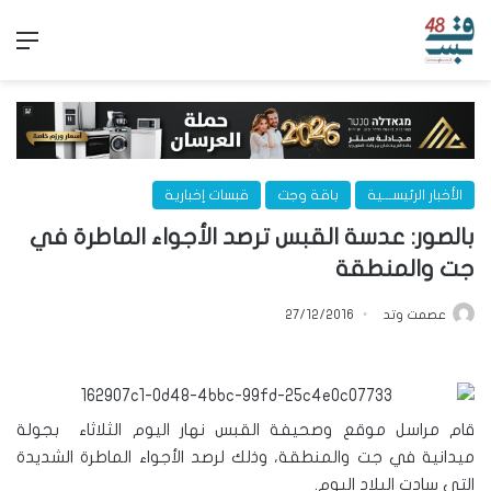
الق
الأخبار الرئيســـية
باقة وجت
قبسات إخبارية
بالصور: عدسة القبس ترصد الأجواء الماطرة في
جت والمنطقة
عصمت وتد
27/12/2016
قام مراسل موقع وصحيفة القبس نهار اليوم الثلاثاء بجولة
ميدانية في جت والمنطقة، وذلك لرصد الأجواء الماطرة الشديدة
التي سادت البلاد اليوم.