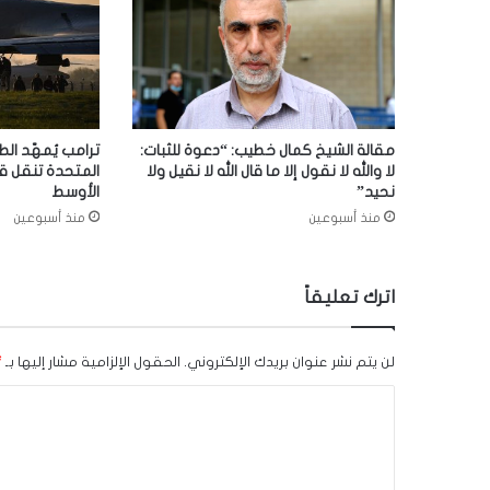
مقالة الشيخ كمال خطيب: “دعوة للثبات:
ترامب يُمهّد الط
لا والله لا نقول إلا ما قال الله لا نقيل ولا
المتحدة تنقل ق
نحيد”
الأوسط
منذ أسبوعين
منذ أسبوعين
اترك تعليقاً
لن يتم نشر عنوان بريدك الإلكتروني.
الحقول الإلزامية مشار إليها بـ
*
ا
ل
ت