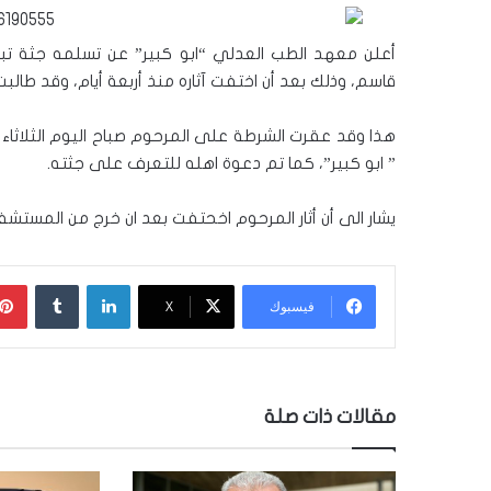
أعلن معهد الطب العدلي “ابو كبير” عن تسلمه جثة تب
قاسم، وذلك بعد أن اختفت آثاره منذ أربعة أيام، وقد طالب
هذا وقد عقرت الشرطة على المرحوم صباح اليوم الثلاثا
” ابو كبير”، كما تم دعوة اهله للتعرف على جثته.
يشار الى أن أثار المرحوم اخحتفت بعد ان خرج من المستش
لينكدإن
‏Tumblr
فيسبوك
‫X
مقالات ذات صلة