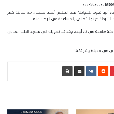
ين أنها تعود للمواطن عبد الحليم أحمد خميس، من مدينة كفر
ت الشرطة حينها الأهالي بالمساعدة في البحث عنه .
ء جثة هامدة في تل أبيب، وقد تم تحويله الى معهد الطب العدلي
فى في مدينة بيتح تكفا.
بينتيريست
‏Reddit
‏VKontakte
مشاركة عبر البريد
طباعة