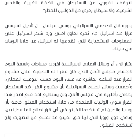
التوقف الفوري عن الاستيطان في الضفة الغربية والقدس
الشرقية، والاستيطان يعرض حل الدولتين للخطر” .
بدوره قال الصحفي الاسرائيلي يوسي ميلمان : ان تأجيل السيسي
قرارا ضد اسرائيل جاء ثمرة تعاون امني ورد شكر لاسرائيل على
المعلومات الاستخبارية التي تقدمها له اسرائيل عن خلايا الارهاب
في سيناء.
يشار الى أن وسائل الاعلام الاسرائيلية افردت مساحات واسعة اليوم
لاجتماع مجلس الأمن الذي كان مقررا له التصويت على مشروع
القرار عند الساعة العاشرة من مساء اليوم حسب التوقيت المحلي،
وأجمعت وسائل الاعلام الاسرائيلية بأن مشروع القرار ضد الاستيطان
يحظى بأغلبية في مجلس الأمن، ولن يستطيع احد منع اصدار هذا
القرار سوى الولايات المتحدة من خلال استخدام الفيتو، خاصة بأن
روسيا والصين لم تستخدما الفيتو في أي قرار لصالح الفلسطينيين،
وباقي دول اوروبا التي لها حق الفيتو قد تمتنع عن التصويت ولن
تستخدم الفيتو .