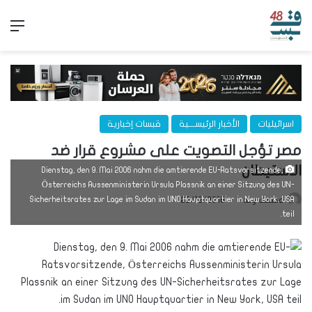
الق
اسرائيليات
الأخبار الرئيســـية
قبسات إخبارية
مصر تؤجل التصويت على مشروع قرار ضد
الاستيطان
Dienstag, den 9. Mai 2006 nahm die amtierende EU-Ratsvorsitzende,
Österreichs Aussenministerin Ursula Plassnik an einer Sitzung des UN-
Sicherheitsrates zur Lage im Sudan im UNO Hauptquartier in New York, USA
عصمت وتد
22/12/2016
teil.