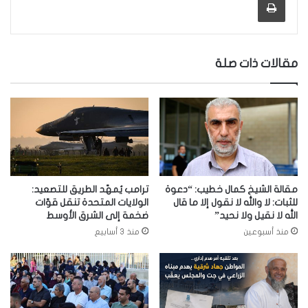
مقالات ذات صلة
مقالة الشيخ كمال خطيب: “دعوة
ترامب يُمهّد الطريق للتصعيد:
للثبات: لا والله لا نقول إلا ما قال
الولايات المتحدة تنقل قوّات
الله لا نقيل ولا نحيد”
ضخمة إلى الشرق الأوسط
منذ أسبوعين
منذ 3 أسابيع