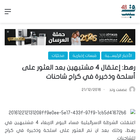
الق
الأخبار الرئيســـية
قبسات إخبارية
محليّات
رهط: إعتقال 4 مشتبهين بعد العثور على
أسلحة وذخيرة في كراج شاحنات
عصمت وتد
21/12/2016
اعتقلت الشرطة الاسرائيلية مساء اليوم الاربعاء 4 مشتبهين في
رهط، وذلك بعد ان تم العثور على اسلحة وذخيرة في كراج
للشاحنات.