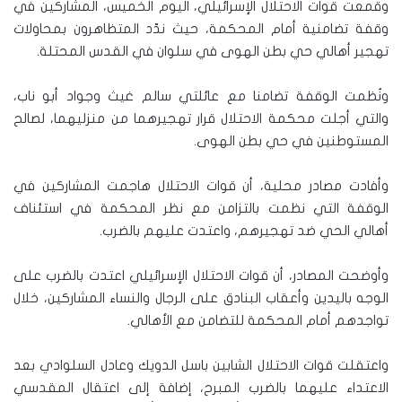
وقمعت قوات الاحتلال الإسرائيلي، اليوم الخميس، المشاركين في
وقفة تضامنية أمام المحكمة، حيث ندّد المتظاهرون بمحاولات
تهجير أهالي حي بطن الهوى في سلوان في القدس المحتلة.
ونُظمت الوقفة تضامنا مع عائلتي سالم غيث وجواد أبو ناب،
والتي أجلت محكمة الاحتلال قرار تهجيرهما من منزليهما، لصالح
المستوطنين في حي بطن الهوى.
وأفادت مصادر محلية، أن قوات الاحتلال هاجمت المشاركين في
الوقفة التي نظمت بالتزامن مع نظر المحكمة في استئناف
أهالي الحي ضد تهجيرهم، واعتدت عليهم بالضرب.
وأوضحت المصادر، أن قوات الاحتلال الإسرائيلي اعتدت بالضرب على
الوجه باليدين وأعقاب البنادق على الرجال والنساء المشاركين، خلال
تواجدهم أمام المحكمة للتضامن مع الأهالي.
واعتقلت قوات الاحتلال الشابين باسل الدويك وعادل السلوادي بعد
الاعتداء عليهما بالضرب المبرح، إضافة إلى اعتقال المقدسي