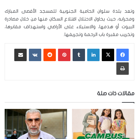
وتعد بلدة سلوان الحامية الجنوبية للمسجد الأقصى المبارك
ومحرابه، حيث يحاول الاحتلال اقتلاع السكان منها من خلال مصادرة
البيوت أو هدمها، والاستيلاء على الأراضي واستهداف مقابرها،
وتخريب مقبرة باب الرحمة وتجريفها.
لينكدإن
‏Tumblr
بينتيريست
‏Reddit
‏VKontakte
مشاركة عبر البريد
طباعة
مقالات ذات صلة