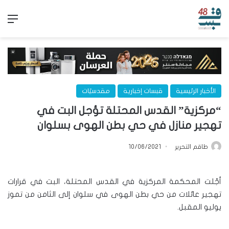
الق
الأخبار الرئيسية
قبسات إخبارية
مقدسيّات
“مركزية” القدس المحتلة تؤجل البت في
تهجير منازل في حي بطن الهوى بسلوان
طاقم التحرير
10/06/2021
أجّلت المحكمة المركزية في القدس المحتلة، البت في قرارات
تهجير عائلات من حي بطن الهوى في سلوان إلى الثامن من تموز
يوليو المقبل.