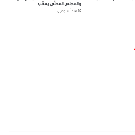
والمجلس المحلّي يعقّب
منذ أسبوعين