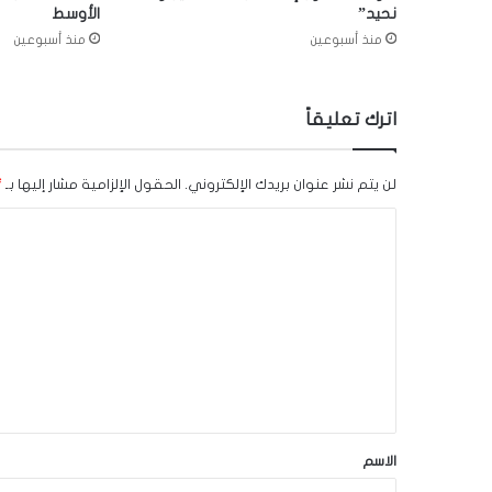
نحيد”
الأوسط
منذ أسبوعين
منذ أسبوعين
اترك تعليقاً
لن يتم نشر عنوان بريدك الإلكتروني.
الحقول الإلزامية مشار إليها بـ
*
ا
ل
ت
ع
ل
ي
ق
*
الاسم