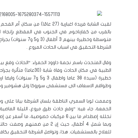
متوسطة وخطيرة بينهم
الشرطة التحقيق في اسباب الحادث المروع .
وقال المتحدث باسم نجمة داوود الحمراء: “الحادث وقع بي
خطيرة (سيدة 38 عاما وا
وطواقم الاسعاف الى مستشفى سوروكا وتل هشومير وكاب
وعممت لوبا السمري الناطقة بلسان الشرطة بيانا على و
الحمعة، جاء فيه: “وقع حادث طرق مروع، الليلة الماضية
للعلاج بالمستشفيات. هذا، وتواصل الشرطة التحقيق بكافة ا