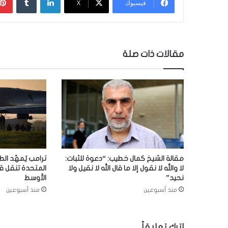
فيسبوك
‫X
مقالات ذات صلة
مقالة الشيخ كمال خطيب: “دعوة للثبات:
ترامب يُمهّد الط
لا والله لا نقول إلا ما قال الله لا نقيل ولا
المتحدة تنقل ق
نحيد”
الأوسط
منذ أسبوعين
منذ أسبوعين
اترك تعليقاً