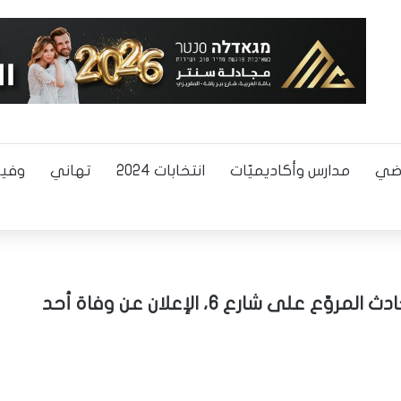
اضي
مدارس وأكاديميّات
انتخابات 2024
تهاني
وفيا
بعد وفاة المرحومة فريدة اغبارية في الحادث المروّع على شارع 6، الإعلان عن وفاة أحد