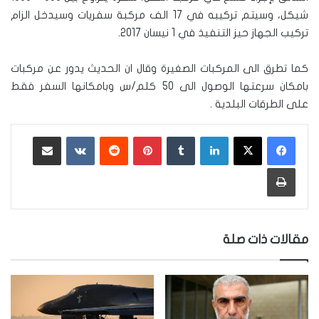
شيكل، وسيتم تركيبه في 17 الف مركبة سفريات وسيدخل الزام
تركيب الجهاز حيز التنفيذ في 1 نيسان 2017.
كما تطرق الى المركبات الصغيرة وقال ان الحديث يدور عن مركبات
بامكان سرعتها الوصول الى 50 كلم/س وبامكانها السفر فقط
على الطرقات البلدية .
لينكدإن
‏Tumblr
بينتيريست
‏Reddit
‏VKontakte
مشاركة عبر البريد
طباعة
مقالات ذات صلة