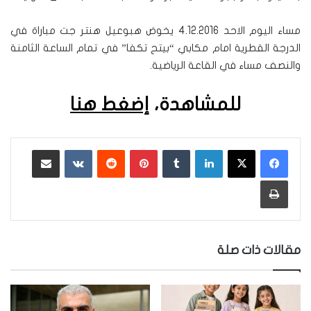
مساء اليوم الاحد 4.12.2016 يخوض هبوعيل هنتر جت مباراة في
الدرجة القطرية امام مكابي “بيتح تكفا” في تمام الساعة الثامنة
والنصف مساء في القاعة الرياضية.
للمشاهدة،
إضغط هنا
لينكدإن
‏Tumblr
بينتيريست
‏Reddit
‏VKontakte
مشاركة عبر البريد
طباعة
مقالات ذات صلة