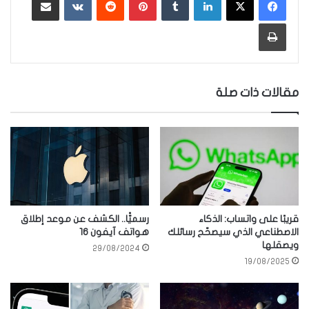
طباعة
مقالات ذات صلة
قريبًا على واتساب: الذكاء
رسميًّا.. الكشف عن موعد إطلاق
الاصطناعي الذي سيصحّح رسائلك
هواتف آيفون 16
ويصقلها
29/08/2024
19/08/2025