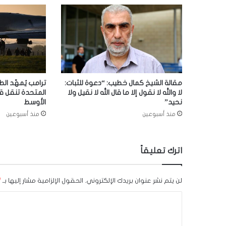
مقالة الشيخ كمال خطيب: “دعوة للثبات:
ترامب يُمهّد الط
لا والله لا نقول إلا ما قال الله لا نقيل ولا
المتحدة تنقل ق
نحيد”
الأوسط
منذ أسبوعين
منذ أسبوعين
اترك تعليقاً
لن يتم نشر عنوان بريدك الإلكتروني.
الحقول الإلزامية مشار إليها بـ
*
ا
ل