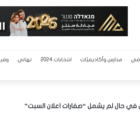
اضي
مدارس وأكاديميّات
انتخابات 2024
تهاني
وفيا
 في حال لم يشمل “صفارات اعلان السبت”