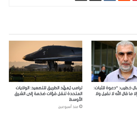
ل خطيب: “دعوة للثبات:
ترامب يُمهّد الطريق للتصعيد: الولايات
لا ما قال الله لا نقيل ولا
المتحدة تنقل قوّات ضخمة إلى الشرق
الأوسط
منذ أسبوعين