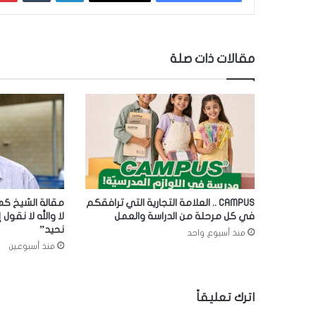
مقالات ذات صلة
CAMPUS .. العلامة التجارية التي ترافقكم
مقالة الشيخ كما
في كل مرحلة من الدراسة والعمل
لا والله لا نقول إ
نحيد”
منذ أسبوع واحد
منذ أسبوعين
اترك تعليقاً