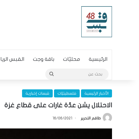
الرئيسية
محليّات
باقة وجت
القبس الري
بحث
عن
الأخبار الرئيسية
فلسطينيّات
قبسات إخبارية
الاحتلال يشن عدّة غارات على قطاع غزة
طاقم التحرير
16/06/2021