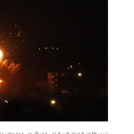
شنت طائرات الاحتلال الإسرائيلي، فجر الأربعاء، عدة غارا