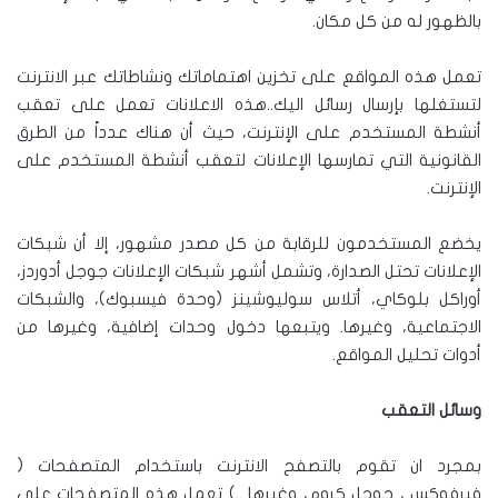
بالظهور له من كل مكان.
تعمل هذه المواقع على تخزين اهتماماتك ونشاطاتك عبر الانترنت
لتستغلها بإرسال رسائل اليك..هذه الاعلانات تعمل على تعقب
أنشطة المستخدم على الإنترنت، حيث أن هناك عدداً من الطرق
القانونية التي تمارسها الإعلانات لتعقب أنشطة المستخدم على
الإنترنت.
يخضع المستخدمون للرقابة من كل مصدر مشهور، إلا أن شبكات
الإعلانات تحتل الصدارة، وتشمل أشهر شبكات الإعلانات جوجل أدوردز،
أوراكل بلوكاي، أتلاس سوليوشينز (وحدة فيسبوك)، والشبكات
الاجتماعية، وغيرها. ويتبعها دخول وحدات إضافية، وغيرها من
أدوات تحليل المواقع.
وسائل التعقب
بمجرد ان تقوم بالتصفح الانترنت باستخدام المتصفحات (
فيرفوكس ، جوجل كروم، وغيرها ..) تعمل هذه المتصفحات على