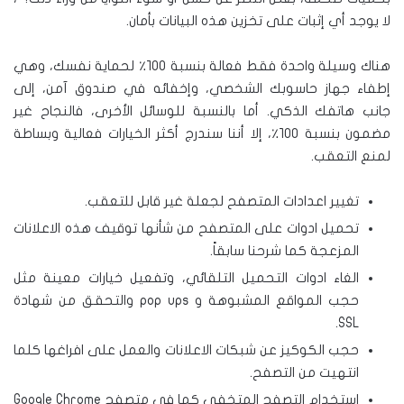
لا يوجد أي إثبات على تخزين هذه البيانات بأمان.
هناك وسيلة واحدة فقط فعالة بنسبة ١٠٠٪ لحماية نفسك، وهي
إطفاء جهاز حاسوبك الشخصي، وإخفائه في صندوق آمن، إلى
جانب هاتفك الذكي. أما بالنسبة للوسائل الأخرى، فالنجاح غير
مضمون بنسبة ١٠٠٪، إلا أننا سندرج أكثر الخيارات فعالية وبساطة
لمنع التعقب.
تغيير اعدادات المتصفح لجعلة غير قابل للتعقب.
تحميل ادوات على المتصفح من شأنها توقيف هذه الاعلانات
المزعجة كما شرحنا سابقاً.
الغاء ادوات التحميل التلقائي، وتفعيل خيارات معينة مثل
حجب المواقع المشبوهة و
pop ups
والتحقق من شهادة
.
SSL
حجب الكوكيز عن شبكات الاعلانات والعمل على افراغها كلما
انتهيت من التصفح.
استخدام التصفح المتخفي كما في متصفح
Google Chrome