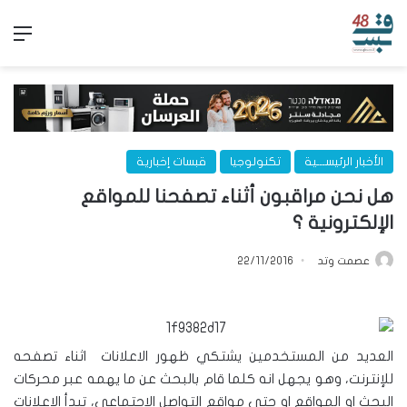
الق
الأخبار الرئيســـية
تكنولوجيا
قبسات إخبارية
هل نحن مراقبون أثناء تصفحنا للمواقع
الإلكترونية ؟
عصمت وتد
22/11/2016
العديد من المستخدمين يشتكي ظهور الاعلانات اثناء تصفحه
للإنترنت، وهو يجهل انه كلما قام بالبحث عن ما يهمه عبر محركات
البحث او المواقع او حتي مواقع التواصل الاجتماعي، تبدأ الإعلانات