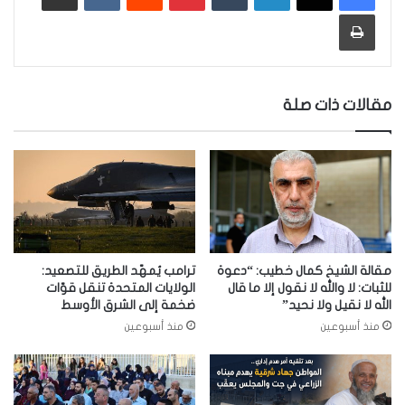
طباعة
مقالات ذات صلة
مقالة الشيخ كمال خطيب: “دعوة
ترامب يُمهّد الطريق للتصعيد:
للثبات: لا والله لا نقول إلا ما قال
الولايات المتحدة تنقل قوّات
الله لا نقيل ولا نحيد”
ضخمة إلى الشرق الأوسط
منذ أسبوعين
منذ أسبوعين