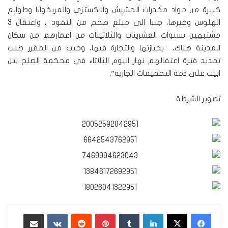
كبيرة من مواد مخدرات الحشيش والاكستزي والمريخوانا وطوابع
الهلوس وغيرها، جنبا الى مبلغ ضخم من النقود ، واعتقال 3
مشتبهين بسنوات العشرينات والثلاثينات من اعمارهم من سكان
المدينة هناك، بحيازتها والتجارة فيها، وحيث من المقرر طلب
تمديد فترة اعتقالهم نهار اليوم الثلاثاء في محكمة الصلح بتل
ابيب على ذمة التحقيقات الجارية”.
تصوير الشرطة
لينكدإن
‏Tumblr
بينتيريست
‏Reddit
‏VKontakte
مشاركة عبر البريد