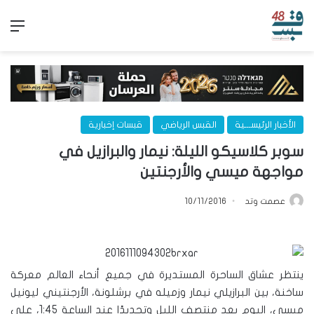
الق
الأخبار الرئيســـية
القبس الرياضي
قبسات إخبارية
سوبر كلاسيكو الليلة: نيمار والبرازيل في
مواجهة ميسي والأرجنتين
عصمت وتد
10/11/2016
ينتظر عشاق الساحرة المستديرة في جميع أنحاء العالم معركة
ساخنة، بين البرازيلي نيمار وزميله في برشلونة، الأرجنتيني ليونيل
ميسي، اليوم بعد منتصف الليل وتحديدًا عند الساعة 1:45، على