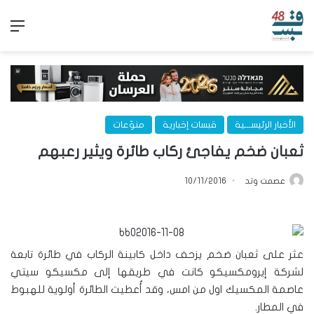
الق
الأخبار الرئيســـية
قبسات إخبارية
منوّعات
ثعبان ضخم يفاجئ ركاب طائرة ويثير رعبهم
عصمت وتد
10/11/2016
عثر على ثعبان ضخم يزحف داخل كابينة الركاب في طائرة تابعة
لشركة إيرومكسيكو كانت في طريقها إلى مكسيكو سيتي
عاصمة المكسيك اول من امس، وقد أُعطيت الطائرة أولوية للهبوط
في المطار.