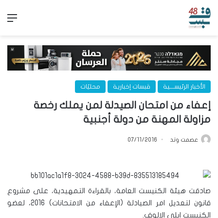
الق
الأخبار الرئيســـية
قبسات إخبارية
محليّات
إعفاء من امتحان الصيدلة لمن يملك رخصة
مزاولة المهنة من دولة أجنبية
عصمت وتد
07/11/2016
صادقت هيئة الكنيست العامة، بالقراءة التمهيدية، على مشروع
قانون لتعديل امر الصيادلة (الإعفاء من الامتحانات) 2016، لعضو
الكنيست ايلي الالوف.