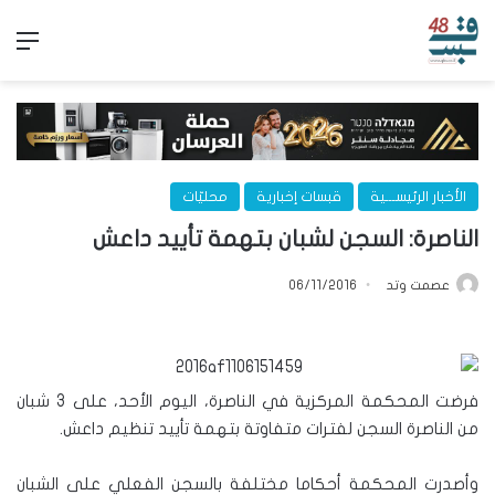
الق
الأخبار الرئيســـية
قبسات إخبارية
محليّات
الناصرة: السجن لشبان بتهمة تأييد داعش
عصمت وتد
06/11/2016
فرضت المحكمة المركزية في الناصرة، اليوم الأحد، على 3 شبان
من الناصرة السجن لفترات متفاوتة بتهمة تأييد تنظيم داعش.
وأصدرت المحكمة أحكاما مختلفة بالسجن الفعلي على الشبان