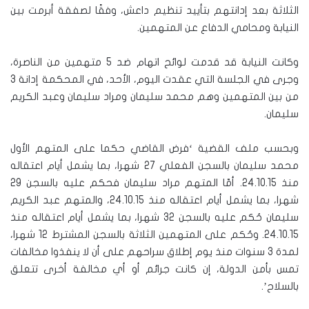
الثلاثة بعد إدانتهم بتأييد تنظيم داعش، وفقًا لصفقة أبرمت بين
النيابة ومحامي الدفاع عن المتهمين.
وكانت النيابة قد قدمت لوائح اتهام ضد 5 متهمين من الناصرة،
وجرى في الجلسة التي عقدت اليوم، الأحد، في المحكمة إدانة 3
من بين المتهمين وهم محمد سليمان ومراد سليمان وعبد الكريم
سليمان.
وبحسب ملف القضية ‘فرض القاضي حكما على المتهم الأول
محمد سليمان بالسجن الفعلي 27 شهرا، بما يشمل أيام اعتقاله
منذ 24.10.15. أمّا المتهم مراد سليمان فحكم عليه بالسجن 29
شهرا، بما يشمل أيام اعتقاله منذ 24.10.15، والمتهم عبد الكريم
سليمان حُكم عليه بالسجن 32 شهرا، بما يشمل أيام اعتقاله منذ
24.10.15. وحُكم على المتهمين الثلاثة بالسجن المشترط 12 شهرا،
لمدة 3 سنوات منذ يوم إطلاق سراحهم على أن لا ينفذوا مخالفات
تمس بأمن الدولة، إن كانت جرائم أو أي مخالفة أخرى تتعلق
بالسلاح’.