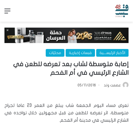
الق
الأخبار الرئيســـية
قبسات إخبارية
محليّات
إصابة متوسطة لشاب بعد تعرضه للطعن في
الشارع الرئيسي في أم الفحم
عصمت وتد
05/11/2016
تعرض مساء اليوم الجمعة شاب يبلغ من العمر 23 عاما لجراح
متوسطة، اثر تعرضه للطعن من قبل مجهولين خلال تواجده في
الشارع الرئيسي في مدينة أم الفحم.