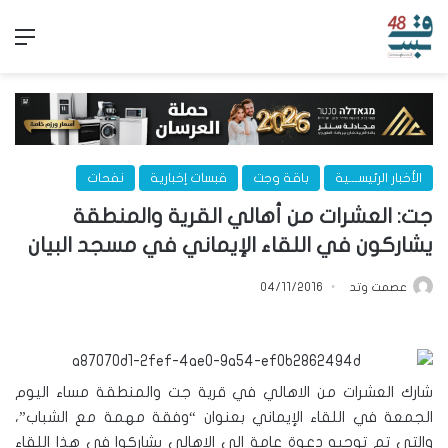
الق
الأخبار الرئيســـية
باقة وجت
قبسات إخبارية
نفحات
جت: العشرات من أهالي القرية والمنطقة
يشاركون في اللقاء الإيماني في مسجد البيان
عصمت وتد
04/11/2016
شارك العشرات من الاهالي في قرية جت والمنطقة مساء اليوم
الجمعة في اللقاء الإيماني بعنوان “وفقة مهمة مع الشباب”،
والتي تم توجيه دعوة عامة الى الاهالي بشاركوا في هذا اللقاء