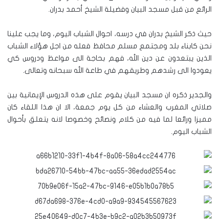
الرائع من قبل مسجد البيان وفضيلة الشيخ أحمد بدران.
حيث ذكر الشيخ بدران في درسه، احوال الشباب اليوم، وما يجب علينا
نحن كابناء بلد ومجتمع مسلم محافظ فعله من اجل هؤلاء الشباب
الذين يبتعدون عن دين الله، فهم بحاجة الى مواعظ ودروس كي
يعودوا الى رشدهم وطريقهم في طاعة الله سبحانه وتعالى.
والجدير ذكره ان مسجد البيان يقوم على هذه الدروس الإيمانية بين
صلاتي المغرب والعشاء من كل يوم جمعة، الا ان هذا اللقاء كان
مميزا ورائعا لما فيه من كلام ونصائح وخصوصا لانه يتعلق بأحوال
الشباب اليوم.