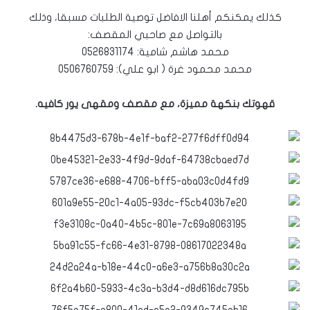
كذلك يمكنكم أهلنا الافاضل توصية الطلبات مسبقا، وذلك
بالتواصل مع صاحبي المقصف:
محمد هاشم شامية: 0526831174
محمد محمود غرة ( ابو علي): 0506760759
قهوتك بنكهة مميزة، مع مقصف ومقهى يور كافيه.