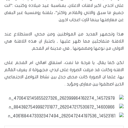
على احدى اكبر لافتات الاعلان، بمناسبة عيد ميلاده وكتبت :”انت
جميع ما سبق والاتي والقادم واكثر”، بلفتة رومنسية عبر البعض
عن معارضتها بينما اثارت اعجاب اخرين.
هذا وتجمهر العديد من المواطنين ومن محي الاستطلاع عند
اللافتة متفاجئين مما ظهر عليها , باعتبار ان هذه اللافتة هي
الاولى من نوعها ومضمونها , في مدينة ام الفحم.
لكن كما يقال، يا فرحة ما تمت، استفاق اهالي ام الفحم على
الافته وكانت قد مزقت الصورة على ايدي مجهولة لا يعرف القائم
بها، علما ان الصورة كانت محض جدل بين نشاط التواصل الاجتماعي
الذين اصطفوا بين معارض ومؤيد .