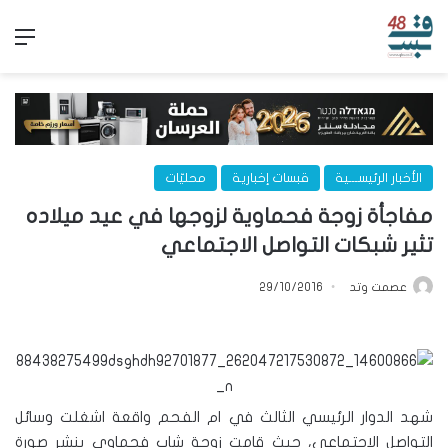
الق
الأخبار الرئيســـية
قبسات إخبارية
محليّات
مفاجأة زوجة فحماوية لزوجها في عيد ميلاده
تثير شبكات التواصل الاجتماعي
عصمت وتد
29/10/2016
شهد الدوار الرئيسي الثالث في ام الفحم واقعة اشغلت وسائل
التواصل الاجتماعي، حيث قامت زوجة شاب فحماوي بنشر صورة