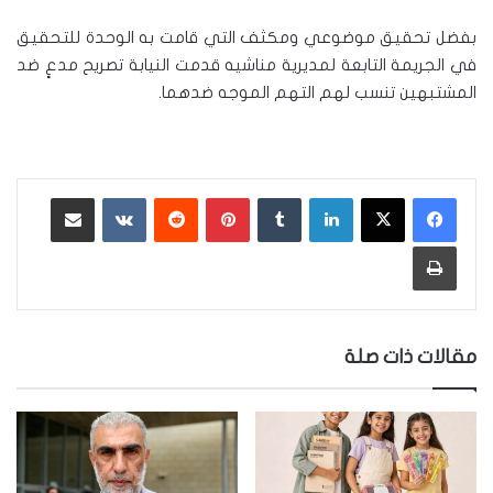
بفضل تحقيق موضوعي ومكثف التي قامت به الوحدة للتحقيق
في الجريمة التابعة لمديرية مناشيه قدمت النيابة تصريح مدعٍ ضد
المشتبهين تنسب لهم التهم الموجه ضدهما.
لينكدإن
‏Tumblr
بينتيريست
‏Reddit
‏VKontakte
مشاركة عبر البريد
طباعة
مقالات ذات صلة