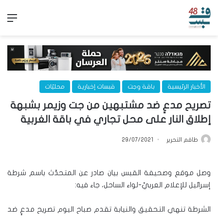
الق
الأخبار الرئيسية
باقة وجت
قبسات إخبارية
محليّات
تصريح مدعٍ ضد مشتبهين من جت وزيمر بشبهة
إطلاق النار على محل تجاري في باقة الغربية
طاقم التحرير
29/07/2021
وصل موقع وصحيفة القبس بيان صادر عن المتحدّث باسم شرطة
إسرائيل للإعلام العربيّ-لواء الساحل، جاء فيه:
الشرطة تنهي التحقيق والنيابة تقدم صباح اليوم تصريح مدعٍ ضد