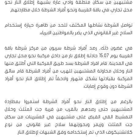
مشتبهين من سكان منطقة وادي عارة بشبهة إطلاق النار نحو
محل تجاري في باقة الغربية ونحو أفراد الشرطة خلال مطاردتهم
تواصل الشرطة نشاطها المكثف للحد من ظاهرة حيازة إستخدام
السلاح غير القانوني الذي يضر بالمواطنين الابرياء.
في غضون ذلك, رصد أفراد شرطة سريون من مركز شرطة باقة
الغربية يوم 15.07 حادثة إطلاق نار من داخل مركبة نحو محل تجاري
في المدينة. قام افراد الشرطة بسد طريق المركبة التي أطلق منها
النار وخلال محاولة المشتبهين للهرب من أفراد الشرطة قام سائق
المركبة بقيادتها بشكل متهور ولاحقاً تم إطلاق النار نحو أفراد
الشرطة دون وقوع إصابات.
بالرغم من إطلاق النار نحو أفراد الشرطة استمروا بمطاردة
المشتبهين حتى رصدهم بالقرب من قرية جت المثلث وخلال
التمشيط القي القبض على مشتبهين في العشرينات من سكان
جت المثلث وزيمر وبحوزتهما سلاح غير قانوني من نوع
كلاتشنيكوف الذي تم إستخدامه وفق الشبهات لإطلاق النار.