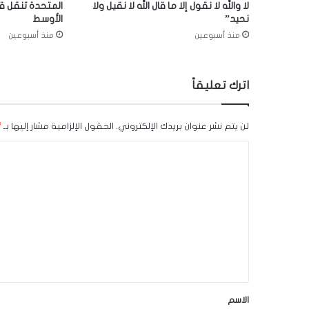
لا والله لا نقول إلا ما قال الله لا نقيل ولا
المتحدة تنقل ق
نحيد”
الأوسط
منذ أسبوعين
منذ أسبوعين
اترك تعليقاً
لن يتم نشر عنوان بريدك الإلكتروني.
الحقول الإلزامية مشار إليها بـ
*
ا
ل
ت
ع
ل
ي
ق
*
الاسم