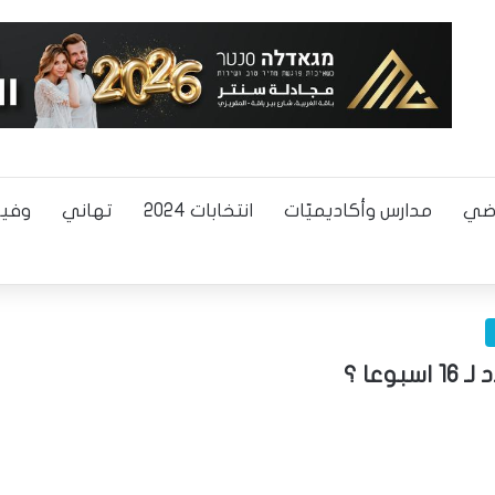
اضي
مدارس وأكاديميّات
انتخابات 2024
تهاني
وفيا
عا ؟