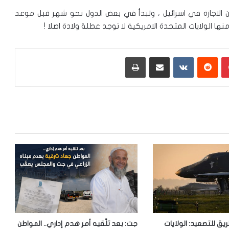
ن الاجازة في اسرائيل ، وتبدأ في بعض الدول نحو شهر قبل موعد
ها الولايات المتحدة الامريكية لا توجد عطلة ولادة اصلا !
بينتيريست
‏Reddit
‏VKontakte
مشاركة عبر البريد
طباعة
ريق للتصعيد: الولايات
جت: بعد تلّقيه أمر هدم إداري.. المواطن