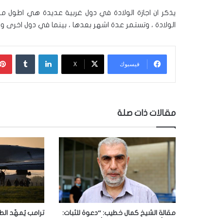
يذكر ان اجازة الولادة في دول غربية عديدة هي اطول م
الولادة ، وتستمر عدة اشهر بعدها ، بينما في دول اخرى ومن
لينكدإن
‏Tumblr
فيسبوك
‫X
مقالات ذات صلة
مقالة الشيخ كمال خطيب: “دعوة للثبات:
ترامب يُمهّد الط