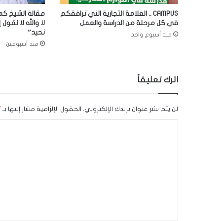
CAMPUS .. العلامة التجارية التي ترافقكم
مقالة الشيخ كما
في كل مرحلة من الدراسة والعمل
لا والله لا نقول إ
نحيد”
منذ أسبوع واحد
منذ أسبوعين
اترك تعليقاً
لن يتم نشر عنوان بريدك الإلكتروني.
الحقول الإلزامية مشار إليها بـ
*
ا
ل
ت
ع
ل
ي
ق