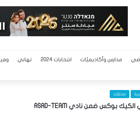
اضي
مدارس وأكاديميّات
انتخابات 2024
تهاني
وفيا
رية
محليّات
كيك بوكس ضمن نادي ASAD-TEAM