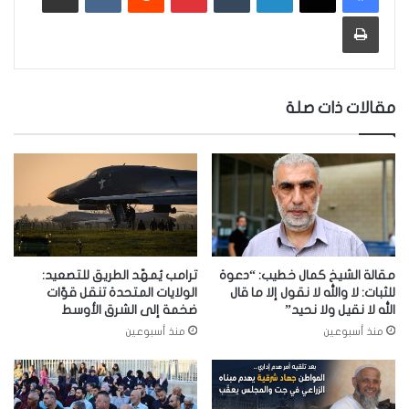
طباعة
مقالات ذات صلة
مقالة الشيخ كمال خطيب: “دعوة
ترامب يُمهّد الطريق للتصعيد:
للثبات: لا والله لا نقول إلا ما قال
الولايات المتحدة تنقل قوّات
الله لا نقيل ولا نحيد”
ضخمة إلى الشرق الأوسط
منذ أسبوعين
منذ أسبوعين