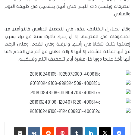
التصرفات ويلبسن ذات اللبس حتى أنهن يتشابهن في طريقة النوم
والمشي.
وقال الحبل إن الاختلاف يبقى في التحصيل الدراسي فالتوأمين من
المتفوقات في المدرسة، إلا أن إسراء تأخرت سنة عن براء بسبب
إصابتها بثلاث شظايا في رأسها والرقبة وفي القدم، وعلى الرغم
من أنها تماثلت للشفاء إلا أنها لا زالت تعاني من ألم في القدم كما
أنها تأخذ علاجا دوريا كل عشرة أيام لتخفيف الألم وتسكينه.
لينكدإن
‏Tumblr
بينتيريست
‏Reddit
‏VKontakte
مشاركة عبر البريد