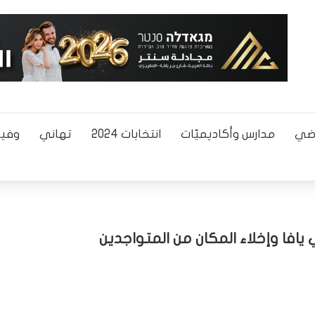
اضي
مدارس وأكاديميّات
انتخابات 2024
تهاني
وفيا
افا وإخلاء المكان من المتواجدين