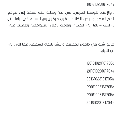
 والإنقاذ للوسط العربي، في بيان وصلت عنه نسخة إلى موقع
 العجوز والبحر ، الكائب بالقرب مركز بيرس للسلام في يافا – تل
ابيب – يافا إلى المكان، وقامت باخلاء المتواجدين وعملت على
 الحريق شبّ في داخون المطعم وانتشر باتجاه السقف، مما ادى الى
 البيان.