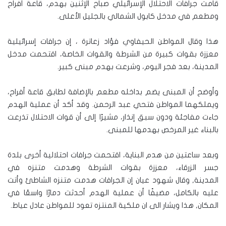
قامت جرافات الاحتلال الإسرائيلي صباح الإثنين بهدم، قاعة أفراح
ومطعم في مدخل كابول الشمالي بالجليل الأعلى.
هذا وقال المواطن الحيفاوي فؤاد زعاترة ، إن جرافات إسرائيلية
معززة بقوات كبيرة من الشرطة والقوات الخاصة، اقتحمت مدخل
المدينة، بعد فجر اليوم، وشرعت بهدم مبنى كبير.
وأوضح أن المبنى يضم بداخله مطعم بالإضافة لطابق قاعة أفراح،
ويملكهما المواطن فتحي عبد الرحمن. وقد أكد أن عملية الهدم
جاءت مفاجئة ودون سبق إنذار، مشيرًا إلى أن قوات الاحتلال تذرعت
بالبناء غير المرخص بهدمها للمبنى.
وبعد ساعتين من هدم البناية، اقتحمت جرافات احتلالية أخرى بلدة
جسر الزرقاء، معززة بقوات الشرطة وهدمت متنزه في
المدينة, وقال شهود عيان إن الجرافات هدمت متنزه الشاطئ وأتت
عليه بالكامل، مضيفًا أن عملية الهدم أحدثت دمارًا واسعًا في
المكان, هذا ويشار الى ان ملكية المنتزه تعود للمواطن عادل عياط.