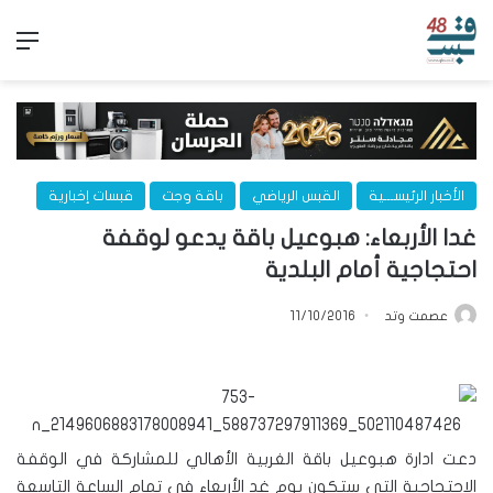
الق
الأخبار الرئيســـية
القبس الرياضي
باقة وجت
قبسات إخبارية
غدا الأربعاء: هبوعيل باقة يدعو لوقفة
احتجاجية أمام البلدية
عصمت وتد
11/10/2016
دعت ادارة هبوعيل باقة الغربية الأهالي للمشاركة في الوقفة
الاحتجاجية التي ستكون يوم غد الأربعاء في تمام الساعة التاسعة