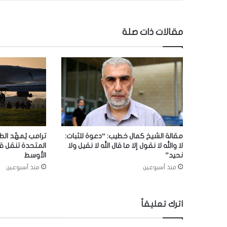
مقالات ذات صلة
مقالة الشيخ كمال خطيب: “دعوة للثبات:
ترامب يُمهّد الط
لا والله لا نقول إلا ما قال الله لا نقيل ولا
المتحدة تنقل ق
نحيد”
الأوسط
منذ أسبوعين
منذ أسبوعين
اترك تعليقاً