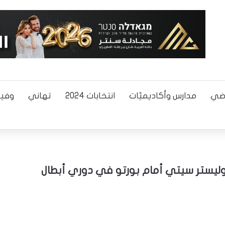
اضي
مدارس وأكاديميّات
انتخابات 2024
تهاني
وفيا
د وليستر سيتي أمام بورتو في دوري أبطال