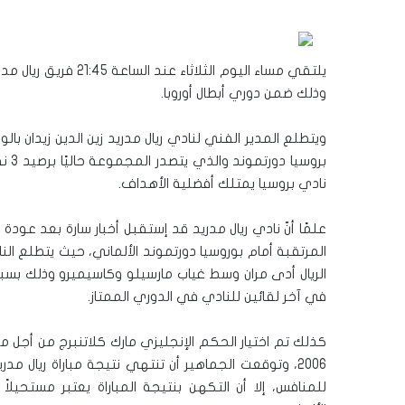
يلتقي مساء اليوم الث
وذلك ضمن دوري أبطال أوروبا.
نادي بروسيا يمتلك أفضلية الأهداف.
علمًا أنّ نادي ريال مدريد قد إستقبل أخبار سارة بعد عود
المرتقبة أمام بوروسيا دورتموند الألماني، حيث يتطلع ا
الريال أدى مران وسط غياب مارسيلو وكاسيميرو وذلك بسب
في آخر لقائين للنادي في الدوري الممتاز.
كذلك تم اختيار الحكم الإنجليزي مارك كلاتنبرج من أجل مبار
2006، وتوقعت الجماهير أن تنتهي نتيجة مباراة ريال
للمنافس، إلا أن التكهن بنتيجة المباراة يعتبر مستحيلا