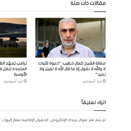
مقالات ذات صلة
مقالة الشيخ كمال خطيب: “دعوة للثبات:
ترامب يُمهّد الط
لا والله لا نقول إلا ما قال الله لا نقيل ولا
المتحدة تنقل ق
نحيد”
الأوسط
منذ أسبوعين
منذ أسبوعين
اترك تعليقاً
لن يتم نشر عنوان بريدك الإلكتروني.
الحقول الإلزامية مشار إليها بـ
*
ا