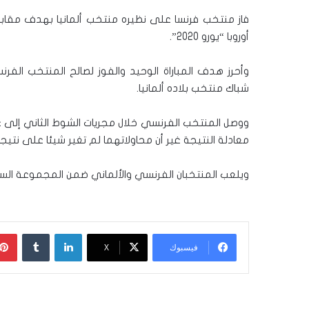
فاز منتخب فرنسا على نظيره منتخب ألمانيا بهدف مقابل
أوروبا “يورو 2020”.
وأحرز هدف المباراة الوحيد والفوز لصالح المنتخب الفر
شباك منتخب بلاده ألمانيا.
ووصل المنتخب الفرنسي خلال مجريات الشوط الثاني إلى ع
معادلة النتيجة غير أن محاولاتهما لم تغير شيئا على نتيجة 
ويلعب المنتخبان الفرنسي والألماني ضمن المجموعة الساد
لينكدإن
‏Tumblr
فيسبوك
‫X