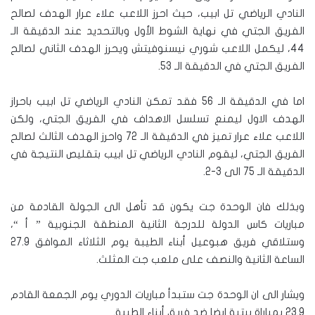
النادي الرياضي تل ابيب، حيث احرز اللاعب علاء عرار الهدف لصالح
الفريق الجتي في نهاية الشوط الأول وبالتحديد عند الدقيقة الـ
44، ليكمل اللاعب شوري نيسنوفيتش ويحرز الهدف الثاني لصالح
الفريق الجتي في الدقيقة الـ 53.
اما في الدقيقة الـ 56 فقد تمكن النادي الرياضي تل ابيب باحراز
الهدف الاول ليمنع تسلسل الاهداف في الفريق الجتي، ولكن
اللاعب علاء عرار تميز في الدقيقة الـ 72 واحرز الهدف الثالث لصالح
الفريق الجتي، ليقوم النادي الرياضي تل ابيب بتقليص النتيجة في
الدقيقة الـ 75 الى 3-2.
وبذلك فان الوحدة جت يكون قد تأهل الى الجولة القادمة من
مباريات كاس الدولة للدرجة الثانية المنطقة الجنوبية ” أ “،
وستلاقي فريق هبوعيل أبناء الطيبة يوم الثلاثاء الموافق 27.9
الساعة الثانية والنصف على ملعب جت المثلث.
ويشار الى ان الوحدة جت ستبدأ مباريات الدوري يوم الجمعة القادم
23.9 بمباراة بيتية ايضا ضد فريق أبناء الطيبة.