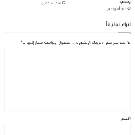
يعقّب
منذ أسبوعين
منذ أسبوعين
اترك تعليقاً
لن يتم نشر عنوان بريدك الإلكتروني.
الحقول الإلزامية مشار إليها بـ
*
ا
ل
ت
ع
ل
ي
ق
*
الاسم