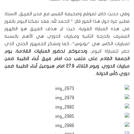
وفي حديث خاص لموقع وصحيفة القبس مع مدير الفريق, الاستاذ
فطين غرة حول هذا الفوز قال: ” الحمد لله, فقد تمكنا اليوم بالفوز
في هذه المباراة القوية، حيث ان هدف الفريق هو الظهور
المشرف بالدرجة الثانية ومباريات الدوري هي الأهم بالنسبة
لمباريات الكاس هي “بونوس”، كما ونشكر الجمهور الجتي الذي
حضر للمباراة اليوم،
وندعوكم لحضور المباريات القادمة، يوم
الجمعة القادم على ملعب جت امام فريق أبناء الطيبة ضمن
مباريات الدوري. ويوم الثلاثاء 27.9 امام هبوعيل أبناء الطيبة ضمن
دوري كأس الدولة.