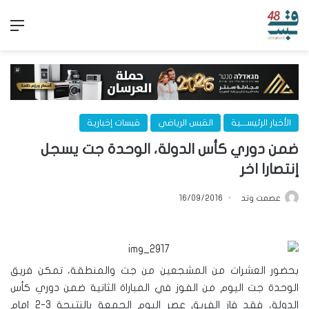
الق
الأخبار الرئيســـية
القبس الرياضي
قبسات إخبارية
ضمن دوري كأس الدولة، الوحدة جت يسجل
إنتصارا اخر
عصمت وتد
16/09/2016
بحضور العشرات من المشجعين من جت والمنطقة، تمكن فريق
الوحدة جت اليوم من الفوز في المباراة الثانية ضمن دوري كأس
الدولة، فقد فاز الفريق عصر اليوم الجمعة بالنتيجة 3-2 امام