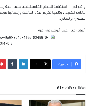
وأشار الى أن استضافة الحجاج الفلسطينيين يحمل عدة رسا
عائلات الشهداء وثانيها تكريم هذه العائلات وإعطائها فرص
معنوي وإنساني.
أنقاض منزل عبير أبوجبر في غزة
لينكدإن
‏Tumblr
فيسبوك
‫X
مقالات ذات صلة