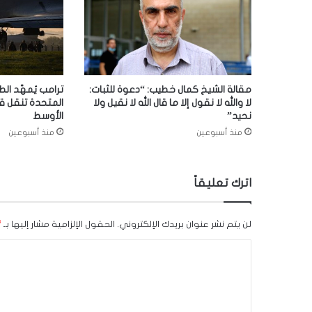
مقالة الشيخ كمال خطيب: “دعوة للثبات:
ترامب يُمهّد الط
لا والله لا نقول إلا ما قال الله لا نقيل ولا
المتحدة تنقل ق
نحيد”
الأوسط
منذ أسبوعين
منذ أسبوعين
اترك تعليقاً
لن يتم نشر عنوان بريدك الإلكتروني.
الحقول الإلزامية مشار إليها بـ
*
ا
ل
ت
ع