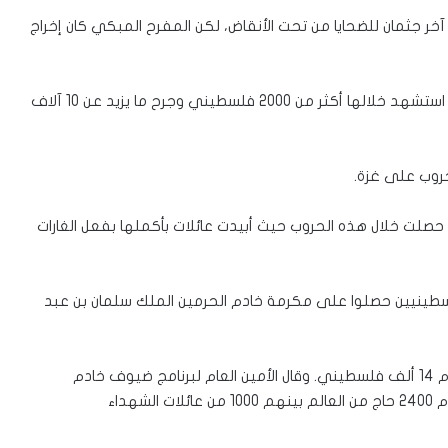
آخر جثمان للضحايا من تحت الأنقاض، لكن المفرح المبكي كان إخراج
وشنت إسرائيل حربا طاحنة على قطاع غزة في أيلول 2014 استشهد خلالها أكثر من 2000 فلسطيني وجرح ما يزيد عن 10 آلاف
حروب على غزة.
حصلت خلال هذه الحروب حيث أبيدت عائلات بأكملها بفعل الغارات
دية ضمن 1000 عائلة شهداء فلسطينيين حصلوا على مكرمة خادم الحرمين الملك سلمان بن عبد
وتنظم المكرمة منذ عدة سنوات واستفاد منها حتى اليوم 14 ألف فلسطيني. وقال الأمين العام لبرنامج ضيوف خادم
الحرمين عبدالله المدلج إن خادم الحرمين استضاف هذا العام 2400 حاج من العالم بينهم 1000 من عائلات الشهداء