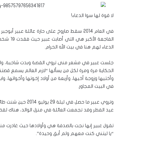
لا قوة لها سوا الدعاء!
في العام 2014 سقط صاروخ على حارة عائلة عبير
الفاجعة 
الدعاء لهم هنا في بيت الله الحرام.
جلست عبير في مشعر منى تروي القصة وبدت شاحبة، وا
الحكاية مرة ومرة لكل من يسألها “لازم العالم يسمع قصتنا”
وأختيها وزوجة أخيها، وأربعة من أولاد إخوتها وأخواتها، وا
في البيت المجاور.
وتروي عبير ما حصل ف
عيد الفطر وقد تجمعت العائلة في منزل الوالد، هناك لقض
تقول عبير إنها نجت بالصدفة هي وأولادها حيث غادرت منزل 
“يا ليتني كنت معهم ولم أبق وحيدة”.