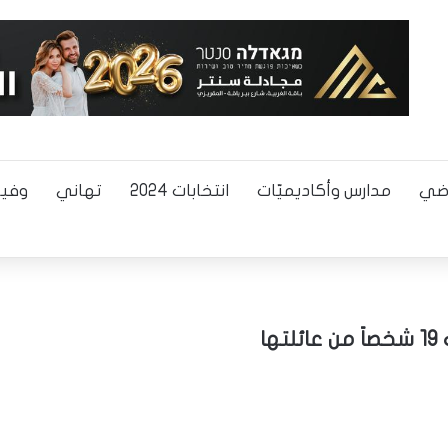
اضي
مدارس وأكاديميّات
انتخابات 2024
تهاني
وفيا
ا