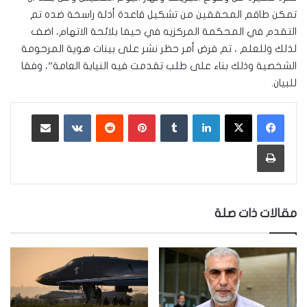
تمكن طاقم المحققين من تشكيل قاعدة أدلة راسخة ضده تم
التقدم في المحكمة المركزيه في حيفا بلائحة الاتهام، اضف
لذلك وللعلم ، تم فرض أمر حظر نشر على بينات هوية المرحومة
الشخصية وذلك بناء على طلب تقدمت فيه النيابة العامة”، وفقا
للبيان.
لينكدإن
‏Tumblr
بينتيريست
‏Reddit
‏VKontakte
مشاركة عبر البريد
طباعة
مقالات ذات صلة