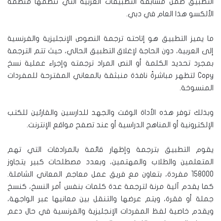
التطبيق ضمن مسابقة التطبيقات العربية التي تنظمها منظمة
الألكسو هذا العام في دبي.
ما يميز التطبيق هو إتاحته ترجمة النصوص الإنجليزية والفرنسية
إلى العربية، دون الحاجة لإغلاق التطبيق الحالي، حيث تتم الترجمة
بمجرد تحديد الكلمة أو النص المراد ترجمته وإجراء عملية نسخ
Copy لتظهر مباشرةً نافذة منبثقة بالمعاني المقترحة للمفردات
المنسوخة.
وبذلك توفر هذه الأداة الوقت والجهد للدارسين والقارئين للكتب
الإلكترونية أو المناهج الدراسية أو عند تصفح مواقع الإنترنت.
يقوم التطبيق بترجمة وإظهار قائمة بالمرادفات التي تهم
المتعلمين والطلاب والمهتمين، وبعدد مصطلحات كبير يتجاوز
158000 مفردة، بتعاون مع فريق عمل معاجم المعاني الشاملة.
كما يقدم آلية مرنة لترجمة عدة كلمات بنفس أمر النسخ، كنسخ
جملة أو فقرة، ويتم عرضها والتنقل بين معانيها عبر الواجهة،
ويقدم خاصية لفظ المفردات الإنجليزية والفرنسية في حال دعم