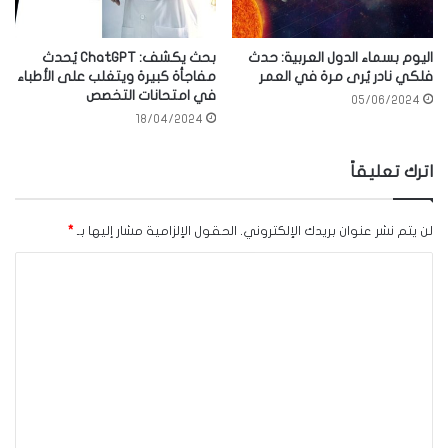
اليوم بسماء الدول العربية: حدث
بحث يكشف: ChatGPT يُحدث
فلكي نادر يُرى مرة في العمر
مفاجأة كبيرة ويتغلب على الأطباء
في امتحانات التخصص
05/06/2024
18/04/2024
اترك تعليقاً
لن يتم نشر عنوان بريدك الإلكتروني.
الحقول الإلزامية مشار إليها بـ
*
ا
ل
ت
ع
ل
ي
ق