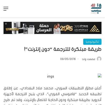
الق
تكنولوجيا
طريقة مبتكرة للترجمة “دون إنترنت”!
عصمت وتد
09/05/2016
أعلن مطوّر التطبيقات السوري، محمد ملاذ البغدادي، عن إطلاق
تطبيقه الجديد “قاموسي الفوري”، الذي يتيح الترجمة لأجهزة
أندرويد بطريقة مبتكرة ودون الحاجة للاتصال بالإنترنت. وقد تم طرح