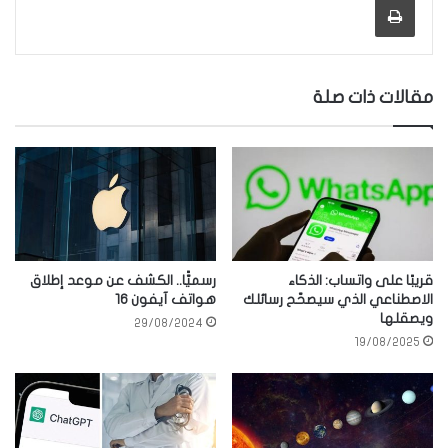
مقالات ذات صلة
قريبًا على واتساب: الذكاء
رسميًّا.. الكشف عن موعد إطلاق
الاصطناعي الذي سيصحّح رسائلك
هواتف آيفون 16
ويصقلها
29/08/2024
19/08/2025