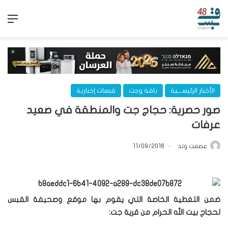
الق
الأخبار الرئيســـية
باقة وجت
قبسات إخبارية
صور حصرية: حجاج جت والمنطقة في صعيد
عرفات
عصمت وتد
11/09/2016
ضمن التغطية الخاصة التي يقوم بها موقع وصحيفة القبس
لحجاج بيت الله الحرام من قرية جت: