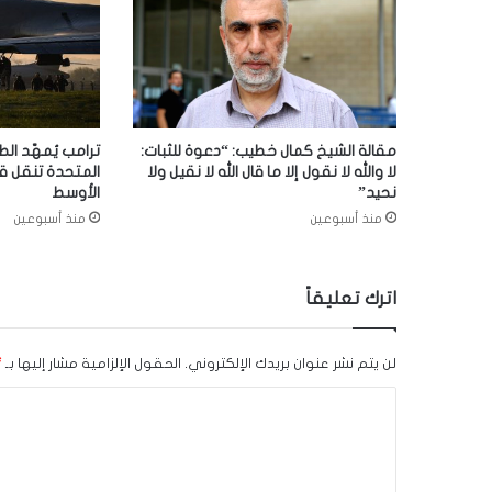
مقالة الشيخ كمال خطيب: “دعوة للثبات:
ترامب يُمهّد الط
لا والله لا نقول إلا ما قال الله لا نقيل ولا
المتحدة تنقل ق
نحيد”
الأوسط
منذ أسبوعين
منذ أسبوعين
اترك تعليقاً
لن يتم نشر عنوان بريدك الإلكتروني.
الحقول الإلزامية مشار إليها بـ
*
ا
ل
ت