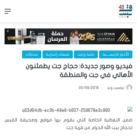
الق
الأخبار الرئيســـية
باقة وجت
قبسات إخبارية
محليّات
فيديو وصور جديدة: حجاج جت يطمئنون
الأهالي في جت والمنطقة
عصمت وتد
05/09/2016
ضمن التغطية الخاصة التي يقوم بها موقع وصحيفة القبس
لحجاج بيت الله الحرام من قرية جت: