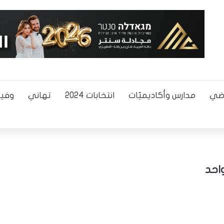
اضي
مدارس وأكاديميّات
انتخابات 2024
تهاني
وفيا
احد