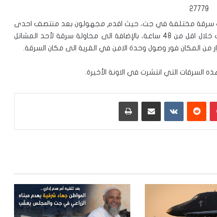
ت سرقة مختلفة في جت، حيث اقدم مجهولون بعد منتصف احدى
الليالي قبل اسبوع على سرقة سيارتين لمواطنين من جت خلال اقل من 48 ساعة، بالإضافة الى محاولة سرقة لأحد المشاتل
ار من المكان فور وصول وحدة الامن في القرية الى مكان السرقة.
 السرقات التي انتشرت في الاونة الأخيرة.
بينتيريست
‏Reddit
‏VKontakte
مشاركة عبر البريد
طباعة