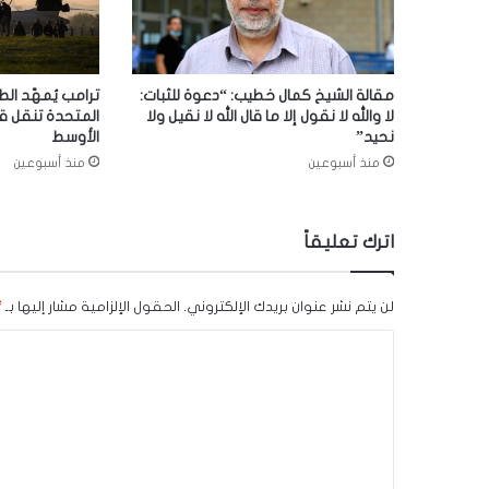
مقالة الشيخ كمال خطيب: “دعوة للثبات:
ترامب يُمهّد الط
لا والله لا نقول إلا ما قال الله لا نقيل ولا
المتحدة تنقل ق
نحيد”
الأوسط
منذ أسبوعين
منذ أسبوعين
اترك تعليقاً
لن يتم نشر عنوان بريدك الإلكتروني.
الحقول الإلزامية مشار إليها بـ
*
ا
ل
ت
ع
ل