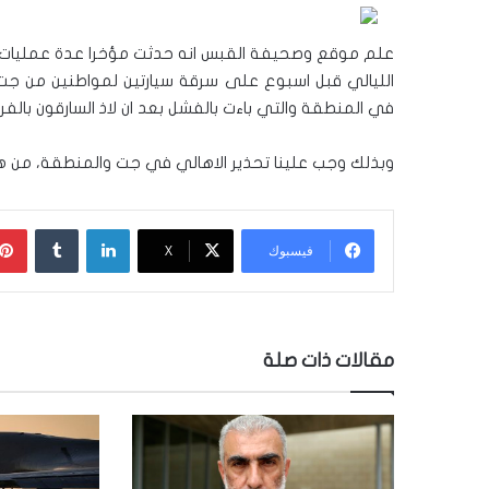
علم موقع وصحيفة القبس انه حدثت مؤخرا عدة عمليا
في المنطقة والتي باءت بالفشل بعد ان لاذ السارقون بالفر
وبذلك وجب علينا تحذير الاهالي في جت والمنطقة، من هذه
لينكدإن
‏Tumblr
فيسبوك
‫X
مقالات ذات صلة