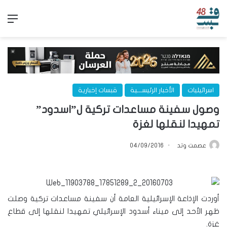
الق
اسرائيليات
الأخبار الرئيســـية
قبسات إخبارية
وصول سفينة مساعدات تركية ل”اسدود”
تمهيدا لنقلها لغزة
عصمت وتد
04/09/2016
أوردت الإذاعة الإسرائيلية العامة أن سفينة مساعدات تركية وصلت
ظهر الأحد إلى ميناء أسدود الإسرائيلي تمهيدا لنقلها إلى قطاع
غزة.