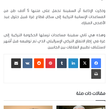
وذكرت الإذاعة أن السفينة تحمل على متنها 5 آلاف طن من
المساعدات الإنسانية التركية إلى سكان قطاع غزة قبيل حلول عيد
الأضحى المبارك.
وهذه هي ثاني سفينة مساعدات ترسلها الحكومة التركية إلى
غزة في إطار الاتفاق التركي الإسرائيلي الذي تم توقيعه قبل أشهر
لاستئناف تطبيع العلاقات بين الجانبين.
لينكدإن
‏Tumblr
بينتيريست
‏Reddit
‏VKontakte
مشاركة عبر البريد
طباعة
مقالات ذات صلة