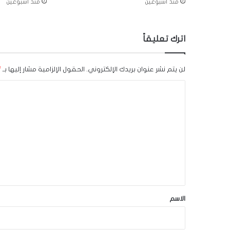
منذ أسبوعين
منذ أسبوعين
اترك تعليقاً
لن يتم نشر عنوان بريدك الإلكتروني.
الحقول الإلزامية مشار إليها بـ
*
ا
ل
ت
ع
ل
ي
ق
*
الاسم