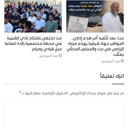
جت: بعد تلّقيه أمر هدم إداري..
جت تحتفي بافتتاح نادي الشبيبة
المواطن جهاد شرقية يهدم مبناه
في محطة مجتمعية رائدة لصناعة
الزراعي في جت والمجلس المحلّي
جيلٍ قيادي ومبادر
يعقّب
منذ أسبوعين
منذ أسبوعين
اترك تعليقاً
لن يتم نشر عنوان بريدك الإلكتروني.
الحقول الإلزامية مشار إليها بـ
*
ا
ل
ت