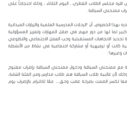
ذي اقره مجلس الطلاب القطري ، اليوم الثلاثاء ، وذلك احتجاجاً على
راب ممتحني السياقة .
 بهذا الخصوص، أن ‘الرحلات المدرسية العلمية والزيارات الميدانية
كبير لما لها من دور مهم في صقل المهارات وتعزيز المسؤولية
ية تحديد الاتجاهات المستقبلية وحب العمل الاجتماعي والتطوعي
ية كانت أو ترفيهية أو مشاركة اجتماعية في نشاط من الأنشطة
ت وغيرها’.
ومة مع ممتحني السياقة ودخول ممتحني السياقة بإضراب مفتوح
ذلك لأن غالبية طلاب السياقة هم طلاب مدارس ومن الفئة الشابة،
معا لكسر الصمت بصرخة غضب وحق… معًا للالتزام بالإضراب يوم