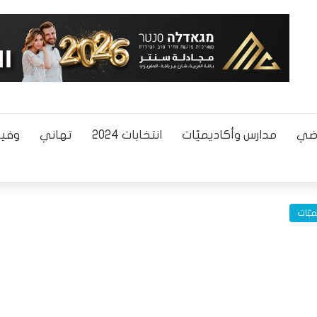
اضي
مدارس وأكاديميّات
انتخابات 2024
تهاني
وفيا
يّات