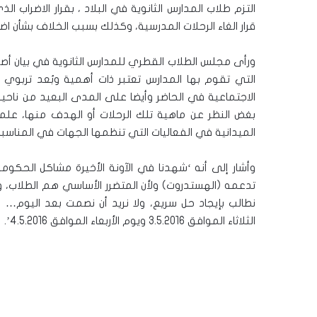
التزم طلاب المدارس الثانوية في البلاد ، بقرار الاضراب ال
قرار الغاء الرحلات المدرسية، وكذلك بسبب الخلاف بشأن اض
ورأى مجلس الطلاب القطري للمدارس الثانوية في بيان أصدره
التي تقوم بها المدارس تعتبر ذات أهمية وبُعد تربوي 
الاجتماعية في الحاضر وأيضا على المدى البعيد من ناح
بغض النظر عن ماهية تلك الرحلات أو الهدف منها، علم
الميدانية في الفعاليات التي تنظمها الجهات في المناسبا
وأشار إلى أنه ‘شهدنا في الآونة الأخيرة مشاكل الحك
تدعمه (الهستدروت) ولأن المتضرر الأساسي هم الطلاب، و
نطالب بإيجاد حل سريع، ولا نريد أن نصمت بعد اليوم… 
الثلاثاء الموافق 3.5.2016 ويوم الأربعاء الموافق 4.5.2016’.