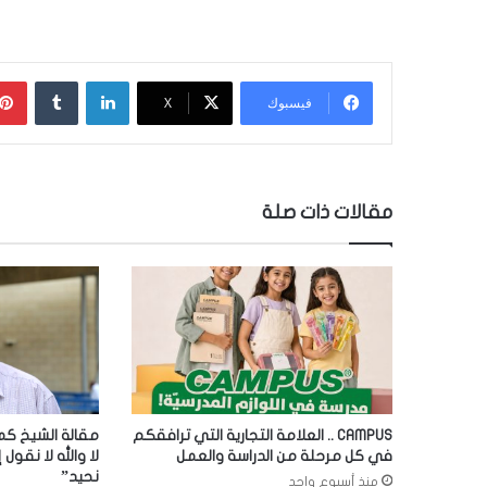
لينكدإن
‏Tumblr
فيسبوك
‫X
مقالات ذات صلة
CAMPUS .. العلامة التجارية التي ترافقكم
مقالة الشيخ كما
في كل مرحلة من الدراسة والعمل
لا والله لا نقول إ
نحيد”
منذ أسبوع واحد