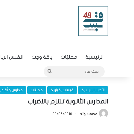
الرئيسية
محليّات
باقة وجت
القبس الري
بحث
عن
الأخبار الرئيسية
قبسات إخبارية
محليّات
مدارس وأكاديم
المدارس الثانوية تلتزم بالاضراب
عصمت وتد
03/05/2016