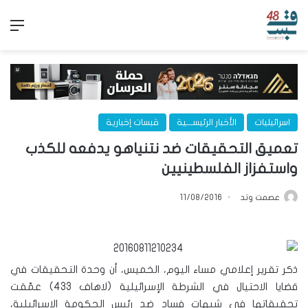
الق
اسرائيليات
الأخبار الرئيســـية
قبسات إخبارية
تعميق التحقيقات ضد نتنياهو يدفعه للكذب
واستفزاز الفلسطينيين
عصمت وتد
11/08/2016
ذكر تقرير إعلامي مساء اليوم، الخميس، أن وحدة التحقيقات في
قضايا الاحتيال في الشرطة الإسرائيلية (لاهاف 433) عمّقت
تحقيقاتها في شبهات فساد ضد رئيس الحكومة الإسرائيلية،