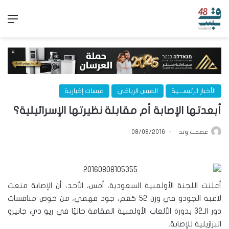
الق
الأخبار الرئيســـية
القبس الرياضي
قبسات إخبارية
أبعدتها الإصابة أم مقابلة نظيرتها الإسرائيلية؟
عصمت وتد
08/08/2016
أعلنت اللجنة الأولمبية السعودية، أمس، الأحد، أن الإصابة منعت
لاعبة الجودو في وزن 52 كغم، جود فهمي، من خوض منافسات
دور الـ32 بدورة الألعاب الأولمبية المقامة حاليًا في ريو دي جانيرو
البرازيلية للإصابة.