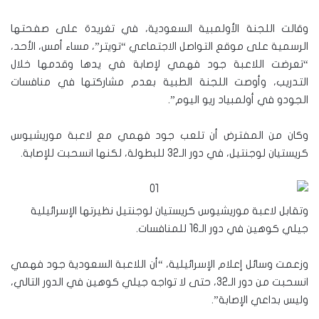
وقالت اللجنة الأولمبية السعودية، في تغريدة على صفحتها
الرسمية على موقع التواصل الاجتماعي “تويتر”، مساء أمس، الأحد،
“تعرضت اللاعبة جود فهمي لإصابة في يدها وقدمها خلال
التدريب، وأوصت اللجنة الطبية بعدم مشاركتها في منافسات
الجودو في أولمبياد ريو اليوم”.
وكان من المفترض أن تلعب جود فهمي مع لاعبة موريشيوس
كريستيان لوجنتيل، في دور الـ32 للبطولة، لكنها انسحبت للإصابة.
وتقابل لاعبة موريشيوس كريستيان لوجنتيل نظيرتها الإسرائيلية
جيلي كوهين في دور الـ16 للمنافسات.
وزعمت وسائل إعلام الإسرائيلية، “أن اللاعبة السعودية جود فهمي
انسحبت من دور الـ32، حتى لا تواجه جيلي كوهين في الدور التالي،
وليس بداعي الإصابة”.