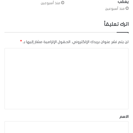
يعقّب
منذ أسبوعين
منذ أسبوعين
اترك تعليقاً
لن يتم نشر عنوان بريدك الإلكتروني.
الحقول الإلزامية مشار إليها بـ
*
ا
ل
ت
ع
ل
ي
ق
*
الاسم