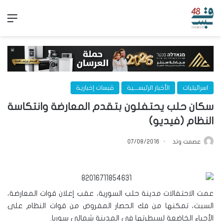
الق
اسرائيليات
الأخبار الرئيســـية
قبسات إخبارية
سكان حلب يحتفلون بتقدم المعارضة وانتكاسة
النظام (فيديو)
عصمت وتد
07/08/2016
عمت الاحتفالات مدينة حلب السورية، عقب إعلان قوات المعارضة،
السبت، تمكنها من فك الحصار المفروض من قوات النظام على
الأحياء الخاضعة لسيطرتها في المدينة شمالي سوريا.