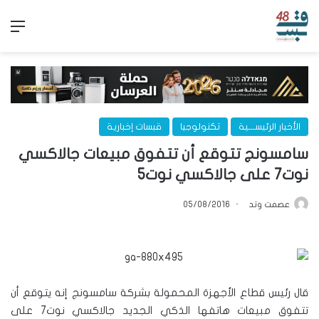
الق
الأخبار الرئيســـية
تكنولوجيا
قبسات إخبارية
سامسونج تتوقع أن تتفوق مبيعات جالاكسي
نوت7 على جالاكسي نوت5
عصمت وتد
05/08/2016
قال رئيس قطاع الأجهزة المحمولة بشركة سامسونج إنه يتوقع أن
تتفوق مبيعات هاتفها الذكي الجديد جالاكسي نوت7 على