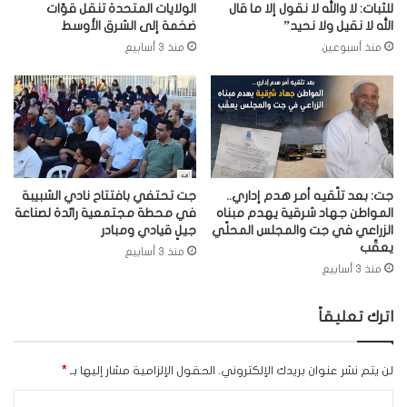
للثبات: لا والله لا نقول إلا ما قال
الولايات المتحدة تنقل قوّات
الله لا نقيل ولا نحيد”
ضخمة إلى الشرق الأوسط
منذ أسبوعين
منذ 3 أسابيع
جت: بعد تلّقيه أمر هدم إداري..
جت تحتفي بافتتاح نادي الشبيبة
المواطن جهاد شرقية يهدم مبناه
في محطة مجتمعية رائدة لصناعة
الزراعي في جت والمجلس المحلّي
جيلٍ قيادي ومبادر
يعقّب
منذ 3 أسابيع
منذ 3 أسابيع
اترك تعليقاً
لن يتم نشر عنوان بريدك الإلكتروني.
الحقول الإلزامية مشار إليها بـ
*
ا